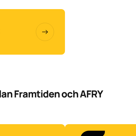
t
lan Framtiden och AFRY