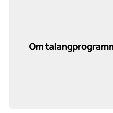
Om talangprogram