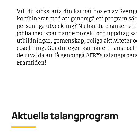
Vill du kickstarta din karriär hos en av Sveri
kombinerat med att genomgå ett program särs
personliga utveckling? Nu har du chansen att 
jobba med spännande projekt och uppdrag sam
utbildningar, gemenskap, roliga aktiviteter o
coachning. Gör din egen karriär en tjänst och 
de utvalda att få genomgå AFRYs talangprog
Framtiden!
Aktuella talangprogram