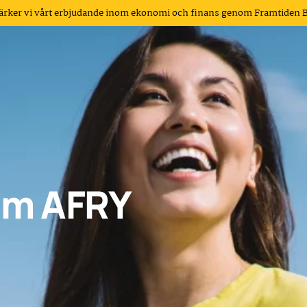
tärker vi vårt erbjudande inom ekonomi och finans genom Framtiden 
am AFRY