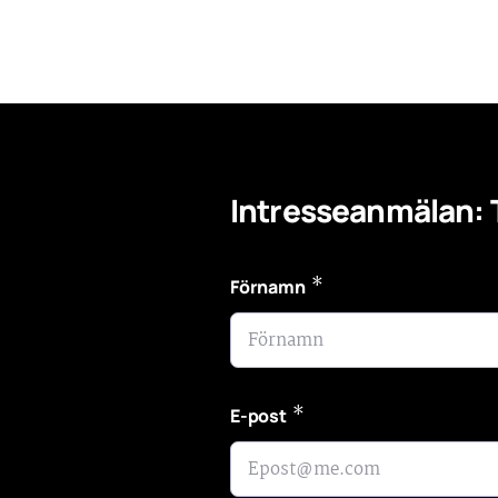
Intresseanmälan:
*
Förnamn
*
E-post