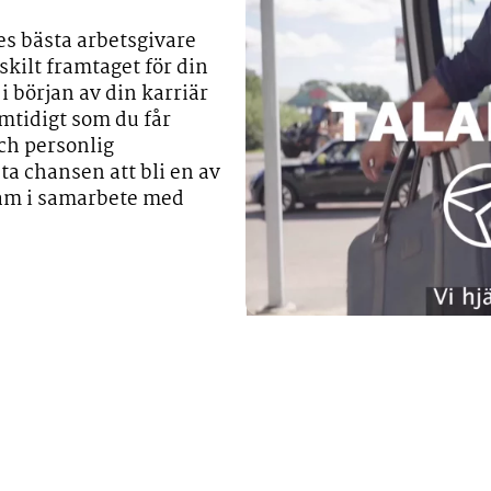
ges bästa arbetsgivare
kilt framtaget för din
i början av din karriär
tidigt som du får
ch personlig
ta chansen att bli en av
ram i samarbete med