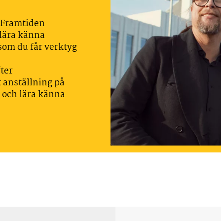
a Framtiden
 lära känna
som du får verktyg
ter
 anställning på
s och lära känna