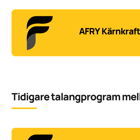
AFRY Kärnkraf
Tidigare talangprogram mel