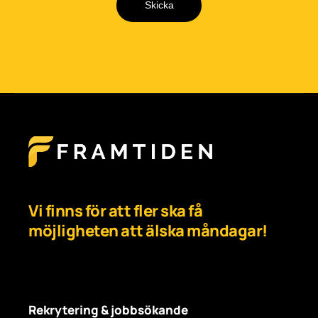
Skicka
Vi finns för att fler ska få
möjligheten att älska måndagar!
Rekrytering & jobbsökande