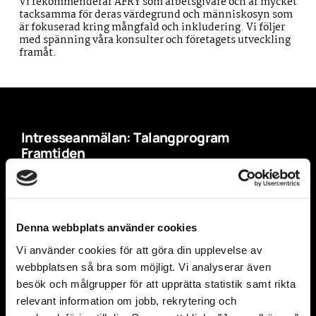
Vi rekommenderar AFRY som arbetsgivare och är mycket
tacksamma för deras värdegrund och människosyn som
är fokuserad kring mångfald och inkludering. Vi följer
med spänning våra konsulter och företagets utveckling
framåt.
Intresseanmälan: Talangprogram
Framtiden
*
Förnamn
Denna webbplats använder cookies
Vi använder cookies för att göra din upplevelse av
webbplatsen så bra som möjligt. Vi analyserar även
*
Efternamn
besök och målgrupper för att upprätta statistik samt rikta
relevant information om jobb, rekrytering och