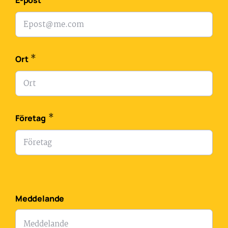
*
E-post
*
Ort
*
Företag
Meddelande