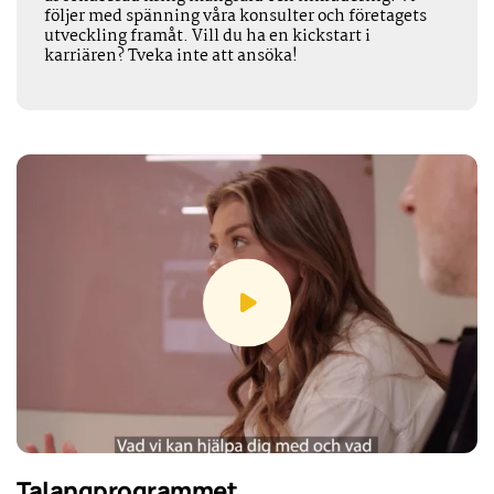
följer med spänning våra konsulter och företagets
utveckling framåt. Vill du ha en kickstart i
karriären? Tveka inte att ansöka!
Talangprogrammet