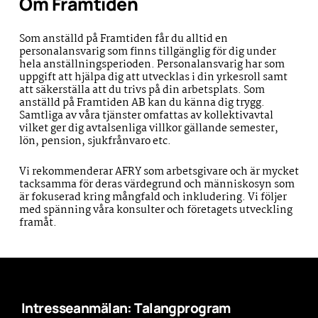
Om Framtiden
Som anställd på Framtiden får du alltid en
personalansvarig som finns tillgänglig för dig under
hela anställningsperioden. Personalansvarig har som
uppgift att hjälpa dig att utvecklas i din yrkesroll samt
att säkerställa att du trivs på din arbetsplats. Som
anställd på Framtiden AB kan du känna dig trygg.
Samtliga av våra tjänster omfattas av kollektivavtal
vilket ger dig avtalsenliga villkor gällande semester,
lön, pension, sjukfrånvaro etc.
Vi rekommenderar AFRY som arbetsgivare och är mycket
tacksamma för deras värdegrund och människosyn som
är fokuserad kring mångfald och inkludering. Vi följer
med spänning våra konsulter och företagets utveckling
framåt.
Intresseanmälan: Talangprogram