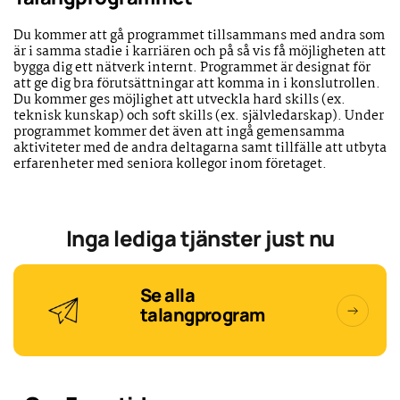
Du kommer att gå programmet tillsammans med andra som
är i samma stadie i karriären och på så vis få möjligheten att
bygga dig ett nätverk internt. Programmet är designat för
att ge dig bra förutsättningar att komma in i konslutrollen.
Du kommer ges möjlighet att utveckla hard skills (ex.
teknisk kunskap) och soft skills (ex. självledarskap). Under
programmet kommer det även att ingå gemensamma
aktiviteter med de andra deltagarna samt tillfälle att utbyta
erfarenheter med seniora kollegor inom företaget.
Inga lediga tjänster just nu
Se alla
talangprogram