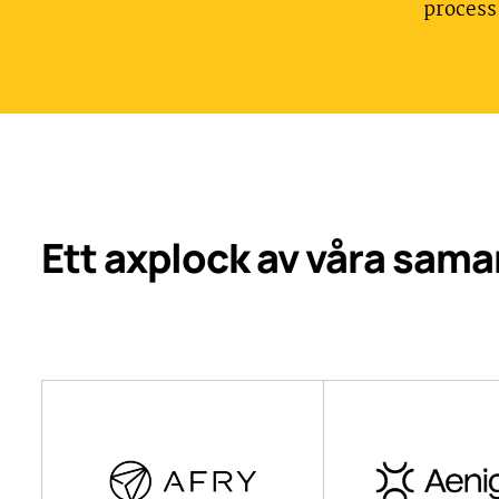
process
Ett axplock av våra sam