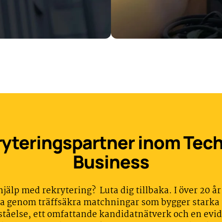
yteringspartner inom Tec
Business
jälp med rekrytering? Luta dig tillbaka. I över 20 år 
äxa genom träffsäkra matchningar som bygger starka
ståelse, ett omfattande kandidatnätverk och en evi