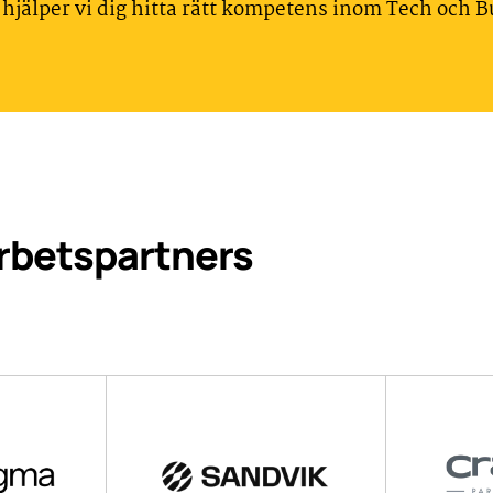
 hjälper vi dig hitta rätt kompetens inom Tech och B
arbetspartners