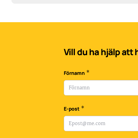
Vill du ha hjälp att
*
Förnamn
*
E-post