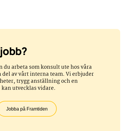
 jobb?
 du arbeta som konsult ute hos våra
n del av vårt interna team. Vi erbjuder
eter, trygg anställning och en
 kan utvecklas vidare.
Jobba på Framtiden