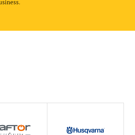
usiness.