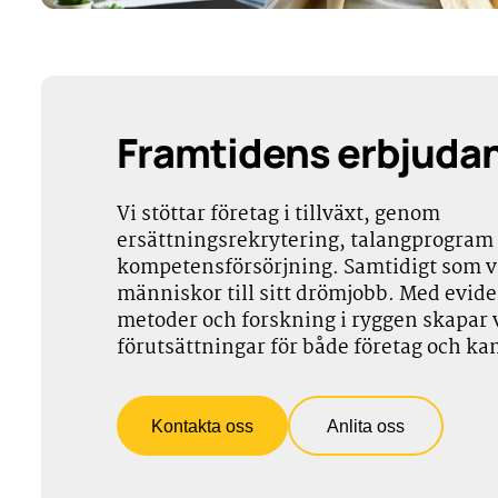
Framtidens erbjuda
Vi stöttar företag i tillväxt, genom
ersättningsrekrytering, talangprogram
kompetensförsörjning. Samtidigt som vi
människor till sitt drömjobb. Med evid
metoder och forskning i ryggen skapar v
förutsättningar för både företag och ka
Kontakta oss
Anlita oss