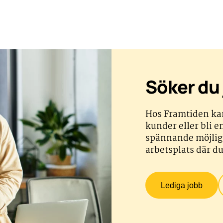
Söker du
Hos Framtiden kan
kunder eller bli e
spännande möjligh
arbetsplats där du
Lediga jobb