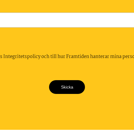
s Integritetspolicy och till hur Framtiden hanterar mina pers
Skicka