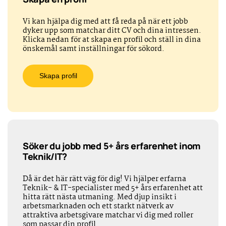
Vi kan hjälpa dig med att få reda på när ett jobb
dyker upp som matchar ditt CV och dina intressen.
Klicka nedan för at skapa en profil och ställ in dina
önskemål samt inställningar för sökord.
Skapa profil
Söker du jobb med 5+ års erfarenhet inom
Teknik/IT?
Då är det här rätt väg för dig! Vi hjälper erfarna
Teknik- & IT-specialister med 5+ års erfarenhet att
hitta rätt nästa utmaning. Med djup insikt i
arbetsmarknaden och ett starkt nätverk av
attraktiva arbetsgivare matchar vi dig med roller
som passar din profil.