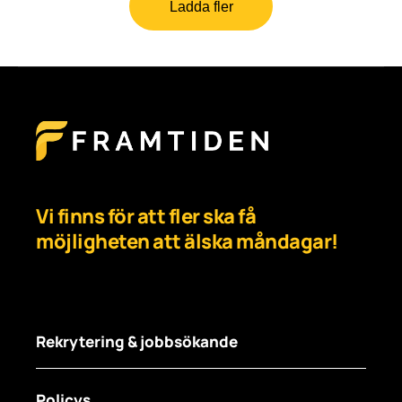
Ladda fler
Vi finns för att fler ska få
möjligheten att älska måndagar!
Rekrytering & jobbsökande
Policys