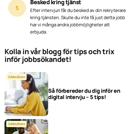
Besked kring tjänst
Efter intervjun får du besked av din rekryterare
kring tjänsten. Skulle du inte få just detta jobb
har vi många andra jobbmöjligheter att
erbjuda.
Kolla in vår blogg för tips och trix
inför jobbsökandet!
Jobbsökare
Så förbereder du dig inför en
digital intervju – 5 tips!
Jobbsökare