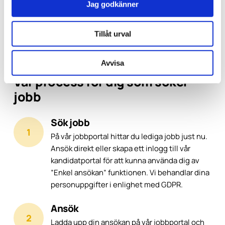
Jag godkänner
Läs mer
Tillåt urval
Avvisa
Vår process för dig som söker
jobb
Sök jobb
På vår jobbportal hittar du lediga jobb just nu.
Ansök direkt eller skapa ett inlogg till vår
kandidatportal för att kunna använda dig av
”Enkel ansökan” funktionen. Vi behandlar dina
personuppgifter i enlighet med GDPR.
Ansök
Ladda upp din ansökan på vår jobbportal och