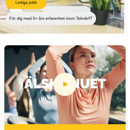
Lediga jobb
För dig med 5+ års erfarenhet inom Teknik/IT