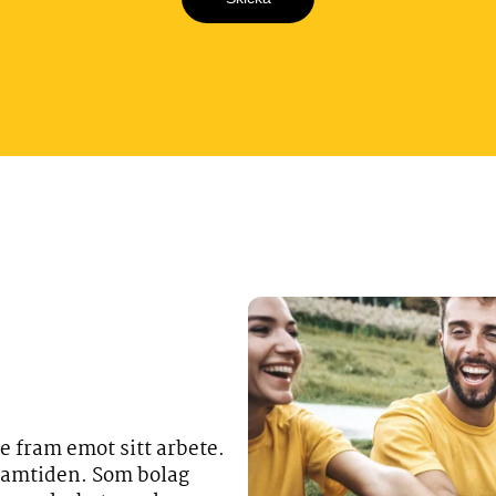
se fram emot sitt arbete.
Framtiden. Som bolag