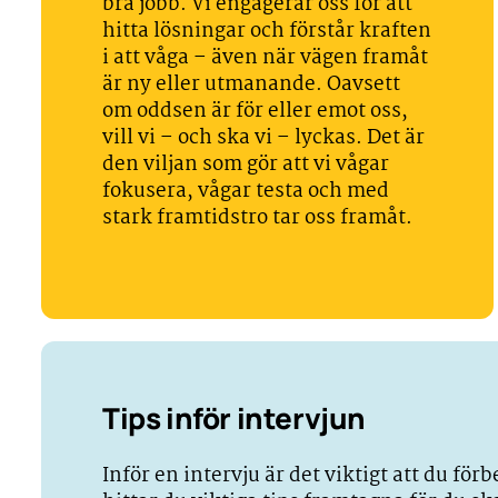
bra jobb. Vi engagerar oss för att
hitta lösningar och förstår kraften
i att våga – även när vägen framåt
är ny eller utmanande. Oavsett
om oddsen är för eller emot oss,
vill vi – och ska vi – lyckas. Det är
den viljan som gör att vi vågar
fokusera, vågar testa och med
stark framtidstro tar oss framåt.
Tips inför intervjun
Inför en intervju är det viktigt att du för