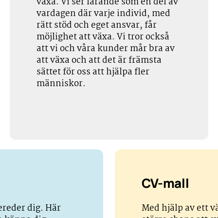
växa. Vi ser lärande som en del av
vardagen där varje individ, med
rätt stöd och eget ansvar, får
möjlighet att växa. Vi tror också
att vi och våra kunder mår bra av
att växa och att det är främsta
sättet för oss att hjälpa fler
människor.
CV-mall
bereder dig. Här
Med hjälp av ett v