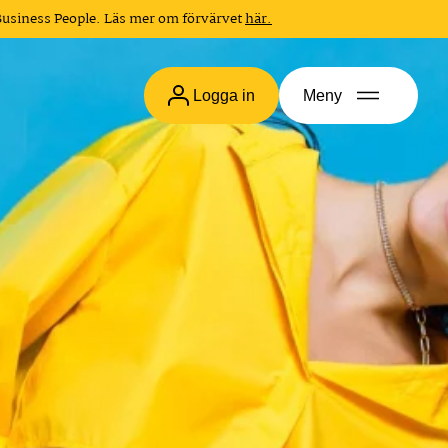
Business People. Läs mer om förvärvet
här.
Logga in
Meny