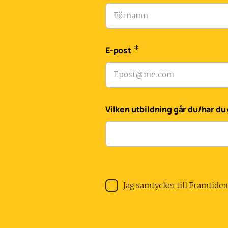
*
E-post
Vilken utbildning går du/har du
Jag samtycker till Framtide