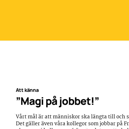
Att känna
”Magi på jobbet!”
Vårt mål är att människor ska längta till och 
Det gäller även våra kollegor som jobbar på 