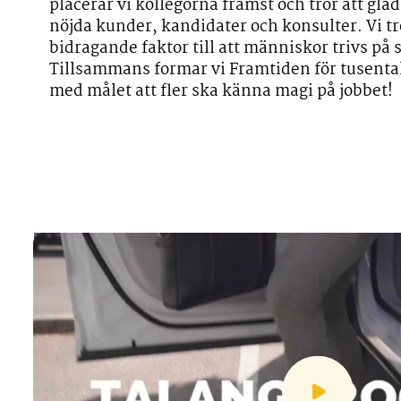
placerar vi kollegorna främst och tror att gl
nöjda kunder, kandidater och konsulter. Vi tro
bidragande faktor till att människor trivs på 
Tillsammans formar vi Framtiden för tusenta
med målet att fler ska känna magi på jobbet!