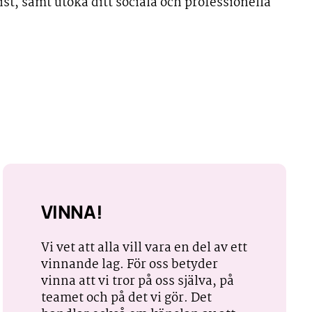
ist, samt utöka ditt sociala och professionella
VINNA!
Vi vet att alla vill vara en del av ett
vinnande lag. För oss betyder
vinna att vi tror på oss själva, på
teamet och på det vi gör. Det