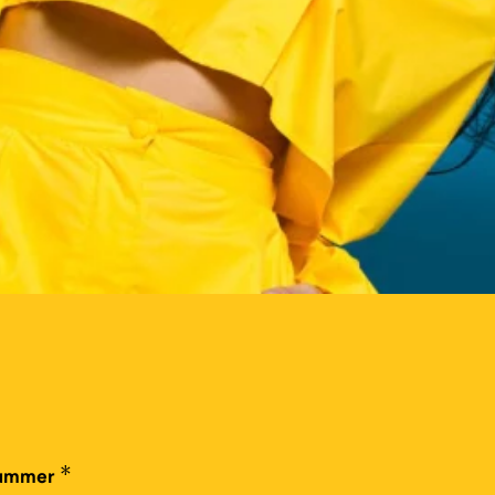
*
nummer