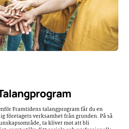
 Talangprogram
mför Framtidens talangprogram får du en
 dig företagets verksamhet från grunden. På så
unskapsområde, ta klivet mot att bli