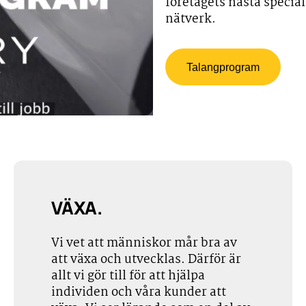
företagets nästa special
nätverk.
Talangprogram
VÄXA.
Vi vet att människor mår bra av
att växa och utvecklas. Därför är
allt vi gör till för att hjälpa
individen och våra kunder att