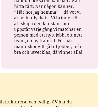
handlar också om känslan av att
hitta rätt. När någon känner:
“Här hör jag hemma” – då vet vi
att vi har lyckats. Vi brinner för
att skapa den känslan som
uppstår varje gång vi matchar en
person med ett nytt jobb, ett nytt
team, en ny framtid. För när
människor vill gå till jobbet, mår
bra och utvecklas, då vinner alla!
älstrukturerat och tydligt CV har du