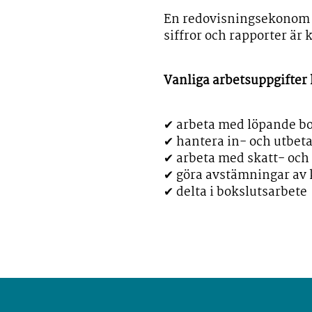
En redovisningsekonom a
siffror och rapporter är 
Vanliga arbetsuppgifter 
✔ arbeta med löpande b
✔ hantera in- och utbet
✔ arbeta med skatt- oc
✔ göra avstämningar av
✔ delta i bokslutsarbete