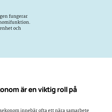
ngen fungerar
onomifunktion.
renhet och
nom är en viktig roll på
sekonom innebär ofta ett nära samarbete