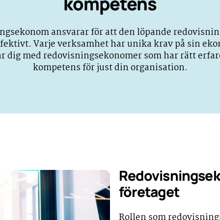
kompetens
ngsekonom ansvarar för att den löpande redovisni
ffektivt. Varje verksamhet har unika krav på sin ek
r dig med redovisningsekonomer som har rätt erfa
kompetens för just din organisation.
Redovisningseko
företaget
Rollen som redovisning