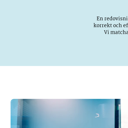
En redovisni
korrekt och e
Vi matcha