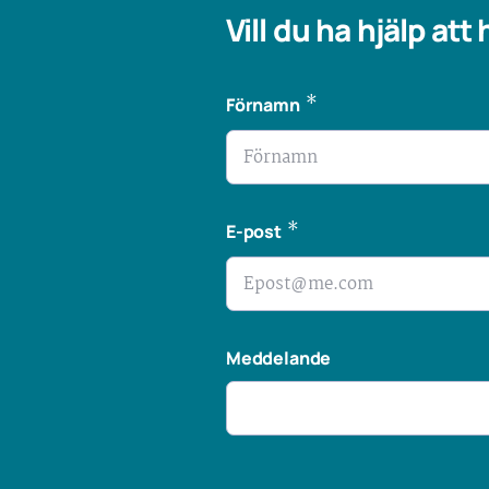
Vill du ha hjälp att
*
Förnamn
*
E-post
Meddelande