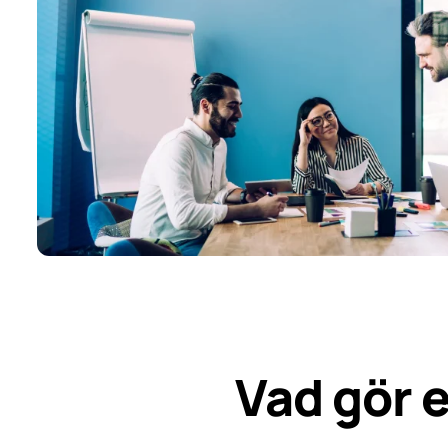
Vad gör 