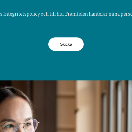
s Integritetspolicy och till hur Framtiden hanterar mina pers
Skicka