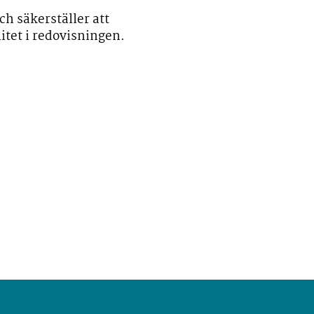
h säkerställer att
litet i redovisningen.