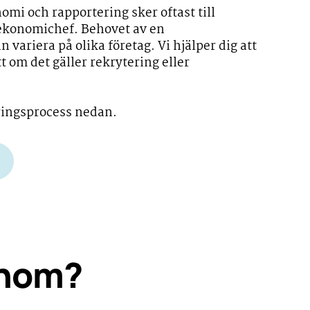
mi och rapportering sker oftast till
 ekonomichef. Behovet av en
variera på olika företag. Vi hjälper dig att
tt om det gäller rekrytering eller
ringsprocess nedan.
onom?