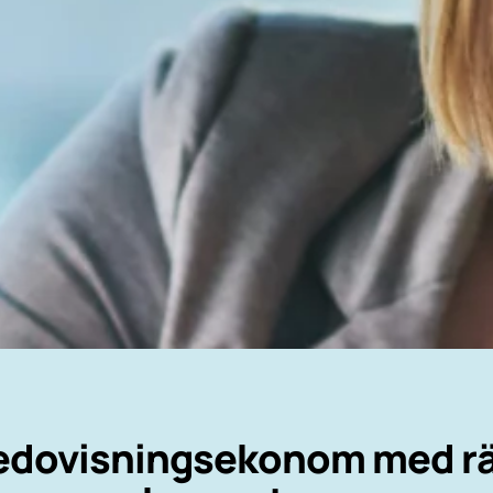
edovisningsekonom med rä