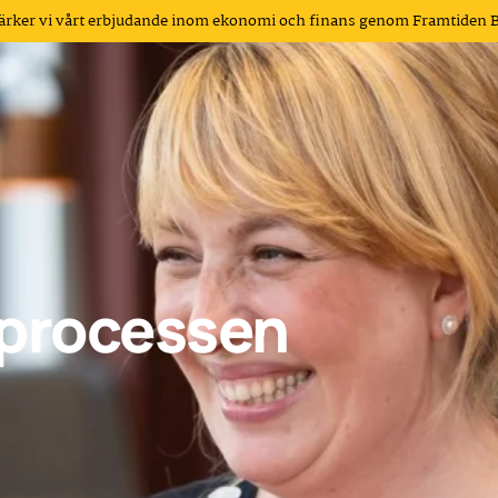
tärker vi vårt erbjudande inom ekonomi och finans genom Framtiden 
sprocessen