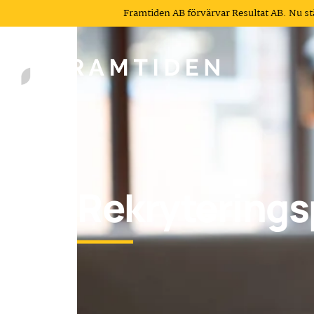
Framtiden AB förvärvar Resultat AB. Nu s
Rekrytering