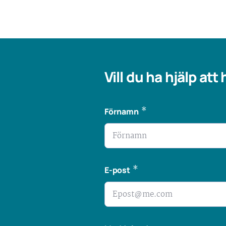
Vill du ha hjälp att
*
Förnamn
*
E-post