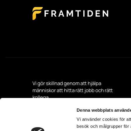
Vi gör skillnad genom att hjälpa
människor att hitta rätt jobb och rätt
kollega.
Denna webbplats använde
Vi använder cookies för at
besök och målgrupper för at