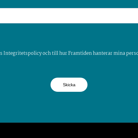
s Integritetspolicy och till hur Framtiden hanterar mina pers
Skicka