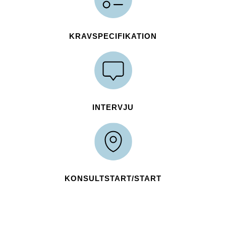
KRAVSPECIFIKATION
INTERVJU
KONSULTSTART/START