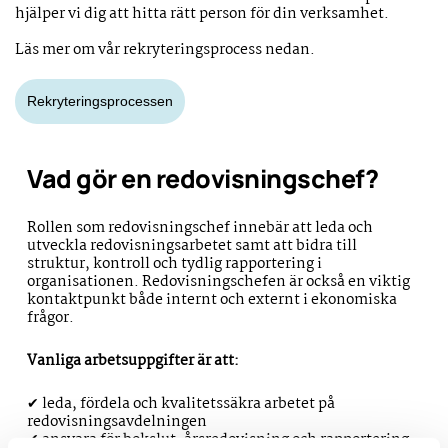
hjälper vi dig att hitta rätt person för din verksamhet.
Läs mer om vår rekryteringsprocess nedan.
Rekryteringsprocessen
Vad gör en redovisningschef?
Rollen som redovisningschef innebär att leda och
utveckla redovisningsarbetet samt att bidra till
struktur, kontroll och tydlig rapportering i
organisationen. Redovisningschefen är också en viktig
kontaktpunkt både internt och externt i ekonomiska
frågor.
Vanliga arbetsuppgifter är att:
✔ leda, fördela och kvalitetssäkra arbetet på
redovisningsavdelningen
✔ ansvara för bokslut, årsredovisning och rapportering