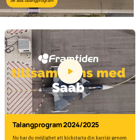
Se alla talangprogram
Talangprogram 2024/2025
Nu har du möjlighet att kickstarta din karriär genom