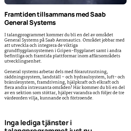
Framtiden tillsammans med Saab
General Systems
I talangprogrammet kommer du bli en del av området
General Systems på Saab Aeronautics. Området jobbar med
att utveckla och integrera de viktiga
grundflygplansystemen i Gripen-flygplanet samt i andra
befintliga och framtida plattformar inom affärsområdets
utvecklingsenhet.
General systems arbetar dels med förarutrustning,
räddningssystem, landställ – och hydraulsystem, luft- och
bränslesystem, framdrivning, hjälpkraft och elkraft och
flera andra intressanta områden! Här kommer du bli en del
av en sektion som stöttar, hjälper varandra och följer de tre
värdeorden vilja, kunnande och förtroende.
Inga lediga tjänster i
talangprogrammet just nu