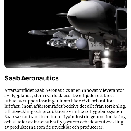
Saab Aeronautics
Affärsområdet Saab Aeronautics är en innovativ leverantör
av flygplanssystem i världsklass. De erbjuder ett brett
utbud av supportlösningar inom både civil och militär
luftfart. Inom affärsområdet bedrivs det allt från forskning,
till utveckling och produktion av militära flygplanssystem.
Saab säkrar framtiden inom flygindustrin genom forskning
och studier av innovativa flygsystem och vidareutveckling
av produkterna som de utvecklar och producerar.