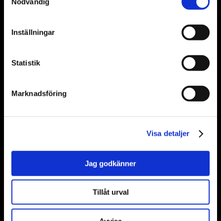
Nödvändig
*
Efternamn
Inställningar
Statistik
*
Telefonnummer
Marknadsföring
*
E-post
Visa detaljer
Jag godkänner
*
Ort
Tillåt urval
Avvisa