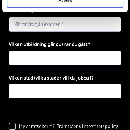
*
När tar/tog du examen?
*
Vilken utbildning går du/har du gått?
Vilken stad/vilka städer vill du jobba i?
Jag samtycker till Framtidens Integritetspolicy