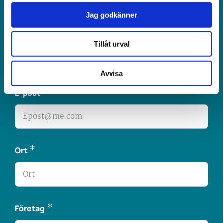
Jag godkänner
*
Telefonnummer
Tillåt urval
Avvisa
*
E-post
*
Ort
*
Företag