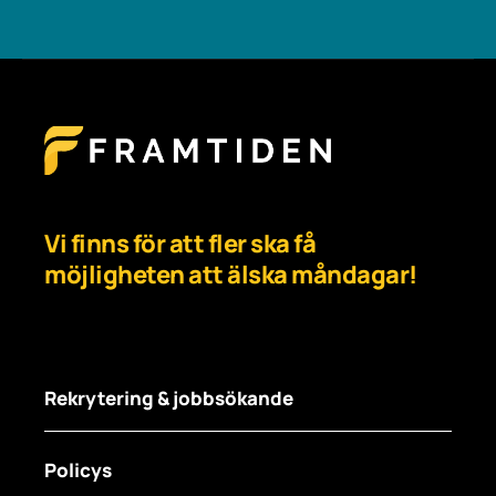
Vi finns för att fler ska få
möjligheten att älska måndagar!
Rekrytering & jobbsökande
Policys
För arbetsgivare