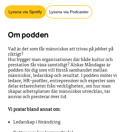
Lyssna via Spotify
Lyssna via Podcaster
Om podden
Vad är det som får människor att trivas på jobbet på
riktigt?
Hur bygger man organisationer där både kultur och
prestation får växa samtidigt? Älskar Måndagar är
podden för dig som vill förstå sambandet mellan
människor, ledarskap och resultat. I podden möter vi
ledare, HR-profiler, entreprenörer och experter som
delar erfarenheter från verkligheten, om hur man
skapar arbetsplatser där människor utvecklas, tar
ansvar och presterar över tid.
Vi pratar bland annat om:
Ledarskap i förändring