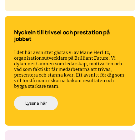
Nyckeln till trivsel och prestation på
jobbet
I det här avsnittet gästas vi av Marie Herlitz,
organisationsutvecklare på Brilliant Future. Vi
dyker ner i ämnen som ledarskap, motivation och
vad som faktiskt får medarbetarna att trivas,
presentera och stanna kvar. Ett avsnitt för dig som
vill förstå människorna bakom resultaten och
bygga starkare team.
Lyssna här