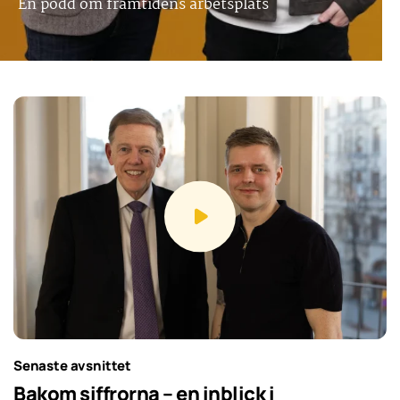
En podd om framtidens arbetsplats
Senaste avsnittet
Bakom siffrorna – en inblick i