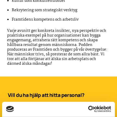
Kultur som konkurrensfördel
Rekrytering som strategiskt verktyg
Framtidens kompetens och arbetsliv
Varje avsnitt ger konkreta insikter, nya perspektiv och
praktiska exempel på hur organisationer kan bygga
engagemang, attrahera rätt kompetens och skapa
hållbara resultat genom människorna. Podden
produceras av Framtiden och bygger på vår övertygelse:
När människor trivs, så presterar de som allra bäst. Vi
tror att alla förtjänar att älska sin arbetsplats och
därmed älska måndagar!
Vill du ha hjälp att hitta personal?
*
Förnamn