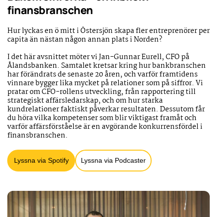
finansbranschen
Hur lyckas en ö mitt i Östersjön skapa fler entreprenörer per
capita än nästan någon annan plats i Norden?
I det här avsnittet möter vi Jan-Gunnar Eurell, CFO på
Ålandsbanken. Samtalet kretsar kring hur bankbranschen
har förändrats de senaste 20 åren, och varför framtidens
vinnare bygger lika mycket på relationer som på siffror. Vi
pratar om CFO-rollens utveckling, från rapportering till
strategiskt affärsledarskap, och om hur starka
kundrelationer faktiskt påverkar resultaten. Dessutom får
du höra vilka kompetenser som blir viktigast framåt och
varför affärsförståelse är en avgörande konkurrensfördel i
finansbranschen.
Lyssna via Spotify
Lyssna via Podcaster