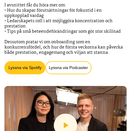
I avsnittet får du höra mer om:
• Hur du skapar förutsättningar för fokustid i en
uppkopplad vardag
• Ledarskapets roll i att möjliggöra koncentration och
prestation
• Tips på små beteendeförändringar som gör stor skillnad
Dessutom pratar vi om onboarding som en
konkurrensfördel, och hur de första veckorna kan påverka
både prestation, engagemang och viljan att stanna.
Lyssna via Spotify
Lyssna via Podcaster