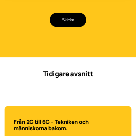
Skicka
Tidigare avsnitt
Från 2G till 6G – Tekniken och
människorna bakom.