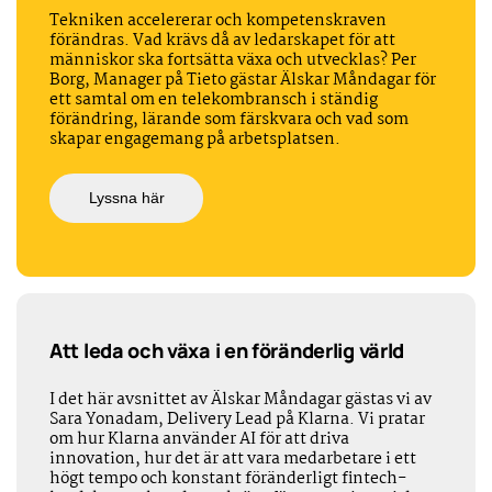
Tekniken accelererar och kompetenskraven
förändras. Vad krävs då av ledarskapet för att
människor ska fortsätta växa och utvecklas? Per
Borg, Manager på Tieto gästar Älskar Måndagar för
ett samtal om en telekombransch i ständig
förändring, lärande som färskvara och vad som
skapar engagemang på arbetsplatsen.
Lyssna här
Att leda och växa i en föränderlig värld
I det här avsnittet av Älskar Måndagar gästas vi av
Sara Yonadam, Delivery Lead på Klarna. Vi pratar
om hur Klarna använder AI för att driva
innovation, hur det är att vara medarbetare i ett
högt tempo och konstant föränderligt fintech-