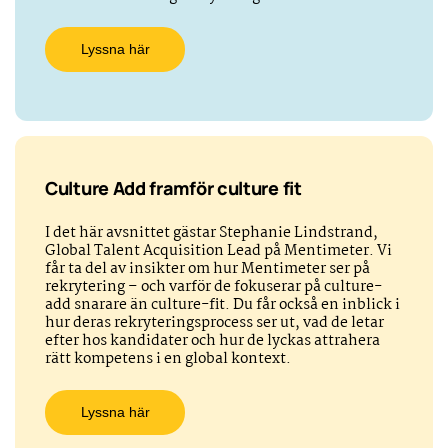
Lyssna här
Culture Add framför culture fit
I det här avsnittet gästar Stephanie Lindstrand,
Global Talent Acquisition Lead på Mentimeter. Vi
får ta del av insikter om hur Mentimeter ser på
rekrytering – och varför de fokuserar på culture-
add snarare än culture-fit. Du får också en inblick i
hur deras rekryteringsprocess ser ut, vad de letar
efter hos kandidater och hur de lyckas attrahera
rätt kompetens i en global kontext.
Lyssna här