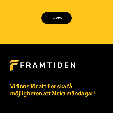
Skicka
Vi finns för att fler ska få
möjligheten att älska måndagar!