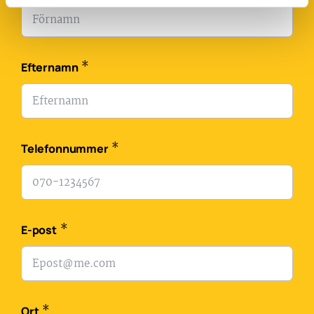
*
Efternamn
*
Telefonnummer
*
E-post
*
Ort