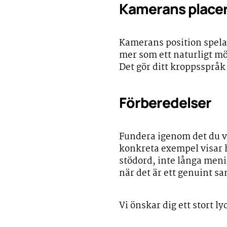
Kamerans placer
Kamerans position spelar
mer som ett naturligt mö
Det gör ditt kroppsspråk 
Förberedelser
Fundera igenom det du vi
konkreta exempel visar hu
stödord, inte långa menin
när det är ett genuint sa
Vi önskar dig ett stort lyc