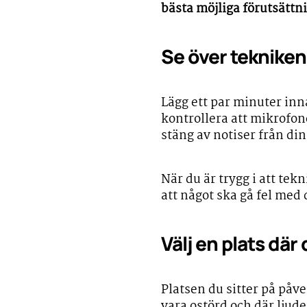
bästa möjliga förutsättni
Se över tekniken 
Lägg ett par minuter inn
kontrollera att mikrofon
stäng av notiser från di
När du är trygg i att tekn
att något ska gå fel med 
Välj en plats där
Platsen du sitter på påve
vara ostörd och där ljudet