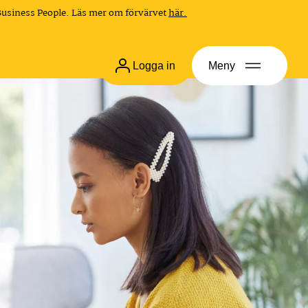
Business People. Läs mer om förvärvet
här.
Logga in
Meny