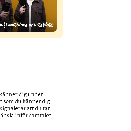
 känner dig under
lt som du känner dig
signalerar att du tar
känsla inför samtalet.