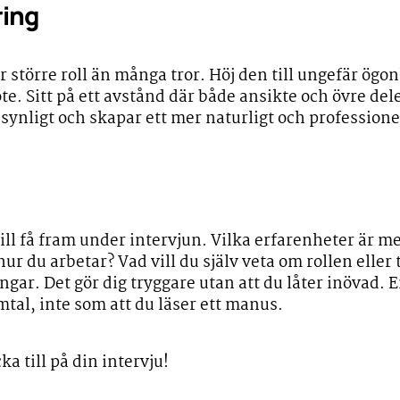
ing
 större roll än många tror. Höj den till ungefär ögon
te. Sitt på ett avstånd där både ansikte och övre de
synligt och skapar ett mer naturligt och professionel
ll få fram under intervjun. Vilka erfarenheter är me
r du arbetar? Vad vill du själv veta om rollen eller
gar. Det gör dig tryggare utan att du låter inövad. E
mtal, inte som att du läser ett manus.
ka till på din intervju!