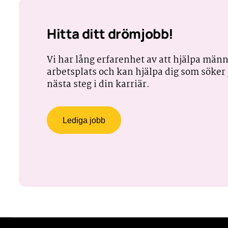
Hitta ditt drömjobb!
Vi har lång erfarenhet av att hjälpa männi
arbetsplats och kan hjälpa dig som söker j
nästa steg i din karriär.
Lediga jobb