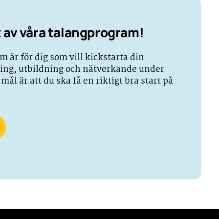
tt av våra talangprogram!
 är för dig som vill kickstarta din
ing, utbildning och nätverkande under
t mål är att du ska få en riktigt bra start på