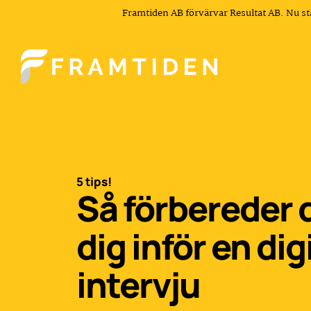
Framtiden AB förvärvar Resultat AB. Nu s
5 tips!
Så förbereder 
dig inför en dig
intervju