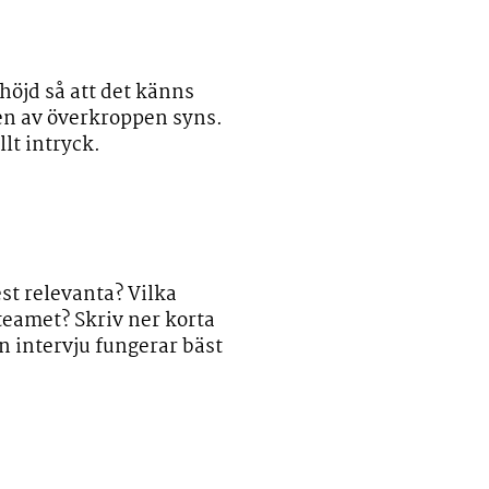
höjd så att det känns
len av överkroppen syns.
lt intryck.
st relevanta? Vilka
 teamet? Skriv ner korta
n intervju fungerar bäst