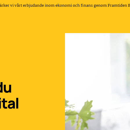
tärker vi vårt erbjudande inom ekonomi och finans genom Framtiden 
du
ital