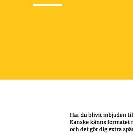
Har du blivit inbjuden ti
Kanske känns formatet min
och det gör dig extra sp