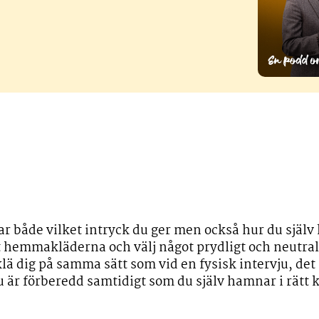
ar både vilket intryck du ger men också hur du själv
t hemmakläderna och välj något prydligt och neutra
 klä dig på samma sätt som vid en fysisk intervju, det 
u är förberedd samtidigt som du själv hamnar i rätt 