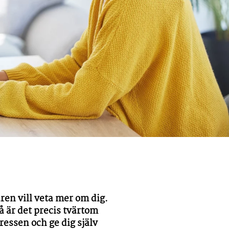
aren vill veta mer om dig.
å är det precis tvärtom
essen och ge dig själv