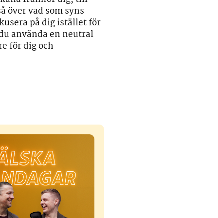
kså över vad som syns
usera på dig istället för
du använda en neutral
re för dig och