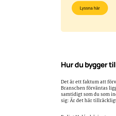
Lyssna här
Hur du bygger til
Det är ett faktum att fö
Branschen förväntas ligg
samtidigt som du som indi
sig: Är det här tillräcklig