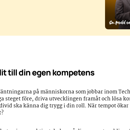
lit till din egen kompetens
rväntningarna på människorna som jobbar inom Tech 
a steget före, driva utvecklingen framåt och lösa 
vid ska känna dig trygg i din roll. När tempot ökar ä
t?