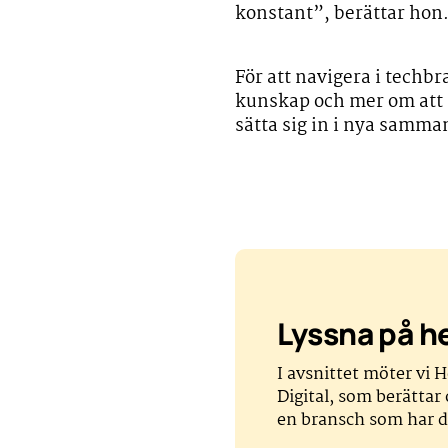
konstant”, berättar hon
För att navigera i tech
kunskap och mer om att pr
sätta sig in i nya samman
Lyssna på he
I avsnittet möter vi 
Digital, som berättar 
en bransch som har d