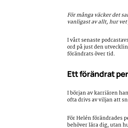
För många väcker det sa
vanligast av allt, hur vet 
I vårt senaste podcastav
ord på just den utveckli
förändrats över tid.
Ett förändrat pe
I början av karriären han
ofta drivs av viljan att
För Helén förändrades pe
behöver lära dig, utan hu