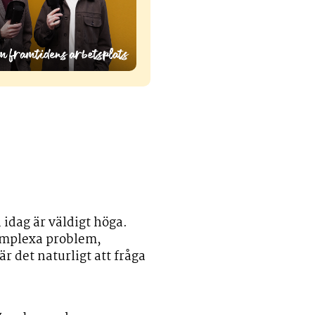
idag är väldigt höga.
komplexa problem,
r det naturligt att fråga