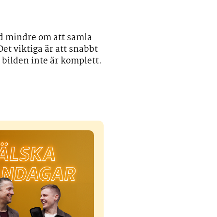
d mindre om att samla
Det viktiga är att snabbt
 bilden inte är komplett.