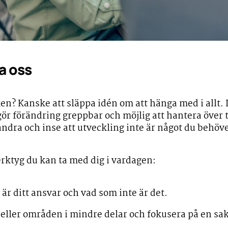
ra oss
en? Kanske att släppa idén om att hänga med i allt. 
gör förändring greppbar och möjlig att hantera över 
 andra och inse att utveckling inte är något du behö
rktyg du kan ta med dig i vardagen:
är ditt ansvar och vad som inte är det.
 eller områden i mindre delar och fokusera på en sak 