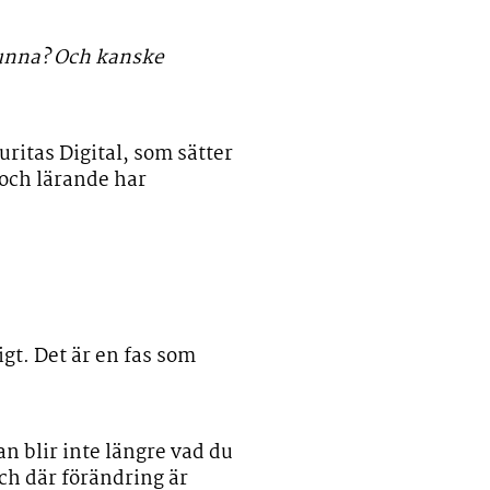
kunna? Och kanske
ritas Digital, som sätter
 och lärande har
igt. Det är en fas som
n blir inte längre vad du
sch där förändring är