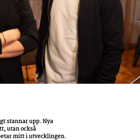
igt stannar upp. Nya
tt, utan också
tar mitt i utvecklingen.