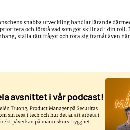
.
branschens snabba utveckling handlar lärande därme
ioritera och förstå vad som gör skillnad i din roll. 
hang, ställa rätt frågor och röra sig framåt även när
la avsnittet i vår podcast!
Helén Truong, Product Manager på Securitas
om sin resa i tech och hur det är att arbeta i
irekt påverkan på människors trygghet.