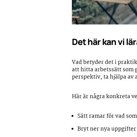
Det här kan vi lä
Vad betyder det i praktik
att hitta arbetssätt som 
perspektiv, ta hjälpa av
Här är några konkreta ve
Sätt ramar för vad som 
Bryt ner nya uppgifter