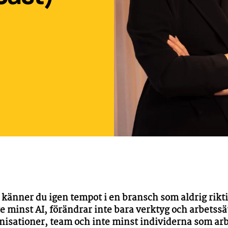
känner du igen tempot i en bransch som aldrig rikt
e minst AI, förändrar inte bara verktyg och arbetssä
isationer, team och inte minst individerna som arbe