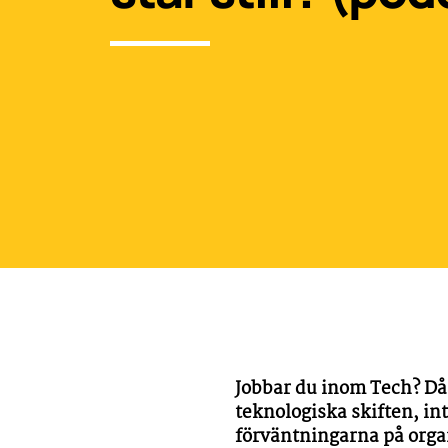
Jobbar du inom Tech? Då 
teknologiska skiften, int
förväntningarna på organ