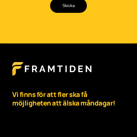
Skicka
Vi finns för att fler ska få
möjligheten att älska måndagar!