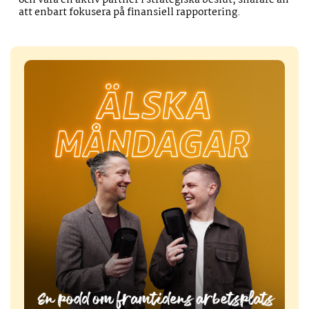
och vara en aktiv partner i strategiska beslut, snarare än
att enbart fokusera på finansiell rapportering.