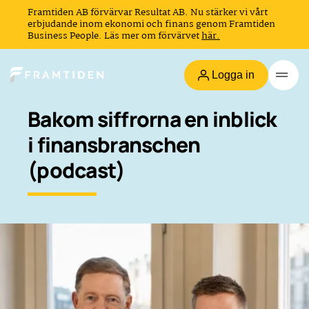
Framtiden AB förvärvar Resultat AB. Nu stärker vi vårt
erbjudande inom ekonomi och finans genom Framtiden
Business People. Läs mer om förvärvet
här.
Logga in
Bakom siffrorna en inblick
i finansbranschen
(podcast)