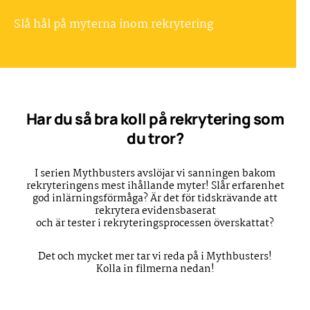
Slå hål på myterna inom rekrytering
Har du så bra koll på rekrytering som
du tror?
I serien Mythbusters avslöjar vi sanningen bakom
rekryteringens mest ihållande myter! Slår erfarenhet
god inlärningsförmåga? Är det för tidskrävande att
rekrytera evidensbaserat
och är tester i rekryteringsprocessen överskattat?
Det och mycket mer tar vi reda på i Mythbusters!
Kolla in filmerna nedan!