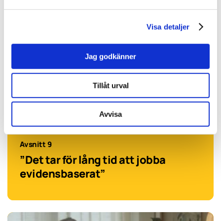
Visa detaljer
Jag godkänner
Tillåt urval
Avvisa
Avsnitt 9
”Det tar för lång tid att jobba
evidensbaserat”