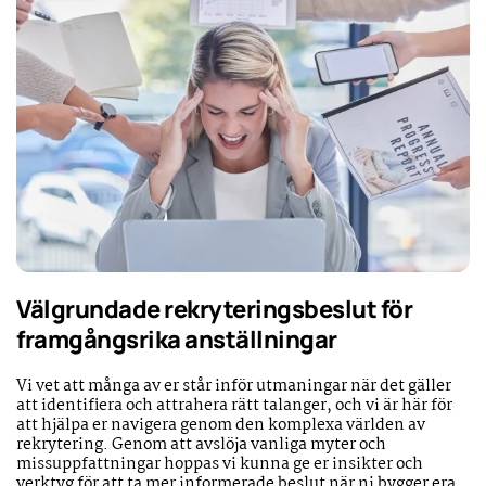
Välgrundade rekryteringsbeslut för
framgångsrika anställningar
Vi vet att många av er står inför utmaningar när det gäller
att identifiera och attrahera rätt talanger, och vi är här för
att hjälpa er navigera genom den komplexa världen av
rekrytering. Genom att avslöja vanliga myter och
missuppfattningar hoppas vi kunna ge er insikter och
verktyg för att ta mer informerade beslut när ni bygger era