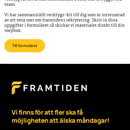
team.
Vi har sammanställt verktygs-kit till dig som är intresserad
av att veta mer om framtidens rekrytering. Skriv in dina
uppgifter i formuläret så skickar vi materialet direkt till din
mejlbox.
Till formuläret
Vi finns för att fler ska få
möjligheten att älska måndagar!