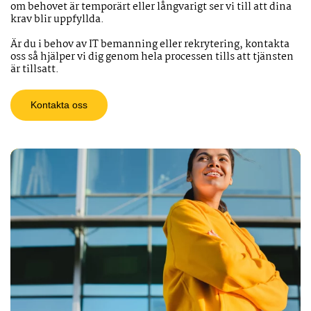
om behovet är temporärt eller långvarigt ser vi till att dina
krav blir uppfyllda.
Är du i behov av IT bemanning eller rekrytering, kontakta
oss så hjälper vi dig genom hela processen tills att tjänsten
är tillsatt.
Kontakta oss